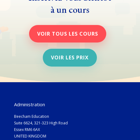
à un cours
VOIR TOUS LES COURS
VOIR LES PRIX
Administration
Beecham Education
Suite 6624, 321-323 High Road
Essex RM6 6AX
UNITED KINGDOM