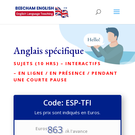
Anglais spécifique
SUJETS (10 HRS) – INTERACTIFS
– EN LIGNE / EN PRÉSENCE / PENDANT
UNE COURTE PAUSE
Code: ESP-TFI
Les prix sont indiqués en Euros.
863
Euros
/
À l'avance