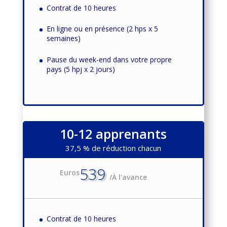
Contrat de 10 heures
En ligne ou en présence (2 hps x 5
semaines)
Pause du week-end dans votre propre
pays (5 hpj x 2 jours)
10-12 apprenants
37,5 % de réduction chacun
539
Euros
/
À l'avance
Contrat de 10 heures