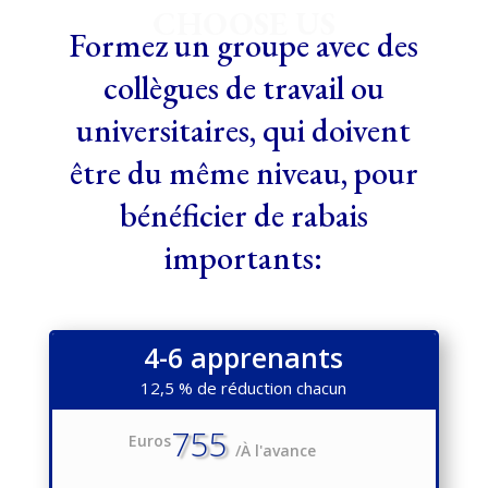
CHOOSE US
Formez un groupe avec des
collègues de travail ou
universitaires, qui doivent
être du même niveau, pour
bénéficier de rabais
importants:
4-6 apprenants
12,5 % de réduction chacun
755
Euros
/
À l'avance