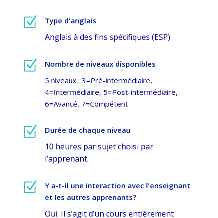
Z
Type d'anglais
Anglais à des fins spécifiques (ESP).
Z
Nombre de niveaux disponibles
5 niveaux : 3=Pré-intermédiaire,
4=Intermédiaire, 5=Post-intermédiaire,
6=Avancé, 7=Compétent
Z
Durée de chaque niveau
10 heures par sujet choisi par
l’apprenant.
Z
Y a-t-il une interaction avec l'enseignant
et les autres apprenants?
Oui. Il s’agit d’un cours entièrement