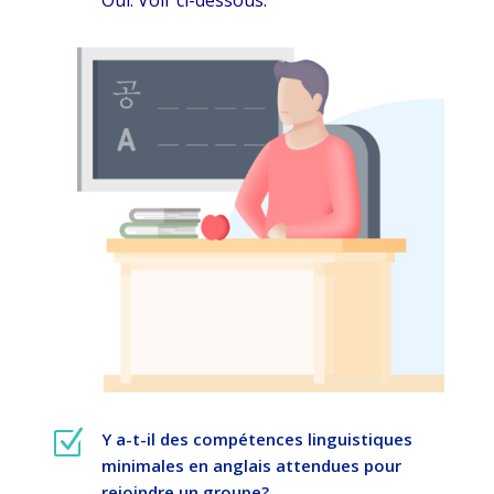
Oui. Voir ci-dessous.
Z
Y a-t-il des compétences linguistiques
minimales en anglais attendues pour
rejoindre un groupe?