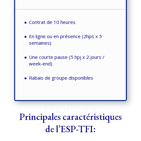
Contrat de 10 heures
En ligne ou en présence (2hps x 5
semaines)
Une courte pause (5 hpj x 2 jours /
week-end)
Rabais de groupe disponibles
CHOOSE US
Principales caractéristiques
de l’ESP-TFI: