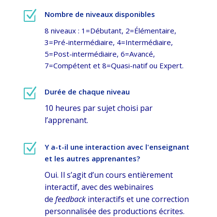
Z
Nombre de niveaux disponibles
8 niveaux : 1=Débutant, 2=Élémentaire,
3=Pré-intermédiaire, 4=Intermédiaire,
5=Post-intermédiaire, 6=Avancé,
7=Compétent et 8=Quasi-natif ou Expert.
Z
Durée de chaque niveau
10 heures par sujet choisi par
l’apprenant.
Z
Y a-t-il une interaction avec l'enseignant
et les autres apprenantes?
Oui. Il s’agit d’un cours entièrement
interactif, avec des webinaires
de
feedback
interactifs et une correction
personnalisée des productions écrites.