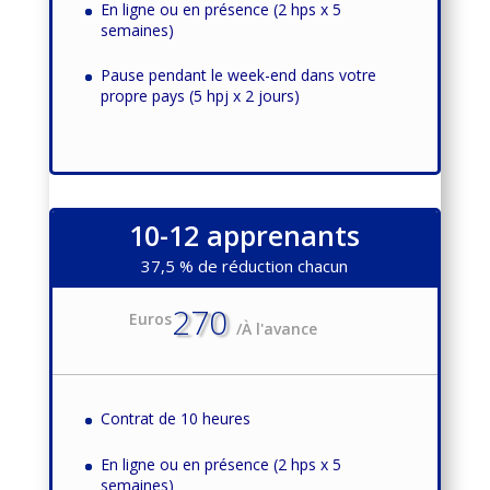
En ligne ou en présence (2 hps x 5
semaines)
Pause pendant le week-end dans votre
propre pays (5 hpj x 2 jours)
10-12 apprenants
37,5 % de réduction chacun
270
Euros
/
À l'avance
Contrat de 10 heures
En ligne ou en présence (2 hps x 5
semaines)