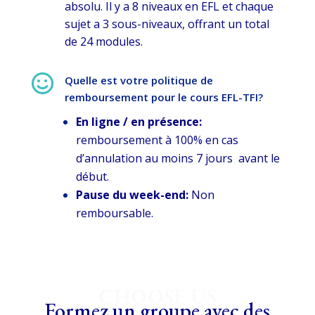
absolu. Il y a 8 niveaux en EFL et chaque
sujet a 3 sous-niveaux, offrant un total
de 24 modules.

Quelle est votre politique de
remboursement pour le cours EFL-TFI?
En ligne / en présence:
remboursement à 100% en cas
d’annulation au moins 7 jours avant le
début.
Pause du week-end:
Non
remboursable.
CHOOSE US
Formez un groupe avec des