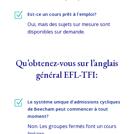
Z
Est-ce un cours prêt à l'emploi?
Oui, mais des sujets sur mesure sont
disponibles sur demande.
CHOOSE US
Qu’obtenez-vous sur l’anglais
général EFL-TFI:
Z
Le système unique d'admissions cycliques
de Beecham peut commencer à tout
moment?
Non. Les groupes fermés font un cours
linéaire.