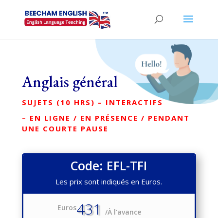
Anglais général
SUJETS (10 HRS) – INTERACTIFS
– EN LIGNE / EN PRÉSENCE / PENDANT
UNE COURTE PAUSE
Code: EFL-TFI
Les prix sont indiqués en Euros.
431
Euros
/
À l'avance