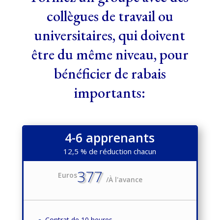
collègues de travail ou
universitaires, qui doivent
être du même niveau, pour
bénéficier de rabais
importants:
4-6 apprenants
12,5 % de réduction chacun
377
Euros
/
À l'avance
Contrat de 10 heures